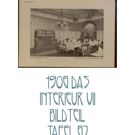
1906 DAS
INTERIEUR VII
BILDTEIL
TAFEL 67